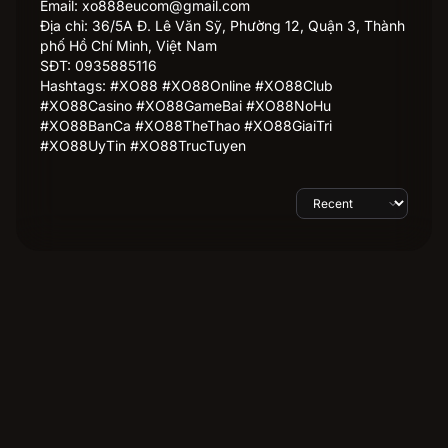
Email:
xo888eucom@gmail.com
Địa chỉ: 36/5A Đ. Lê Văn Sỹ, Phường 12, Quận 3, Thành
phố Hồ Chí Minh, Việt Nam
SĐT: 0935885116
Hashtags: #XO88 #XO88Online #XO88Club
#XO88Casino #XO88GameBai #XO88NoHu
#XO88BanCa #XO88TheThao #XO88GiaiTri