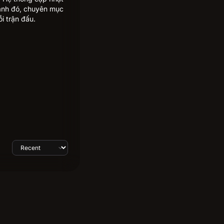
cạnh đó, chuyên mục
ỗi trận đấu.