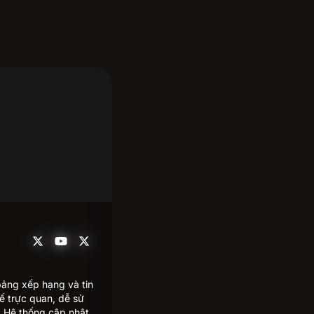
 bảng xếp hạng và tin
kế trực quan, dễ sử
. Hệ thống cập nhật