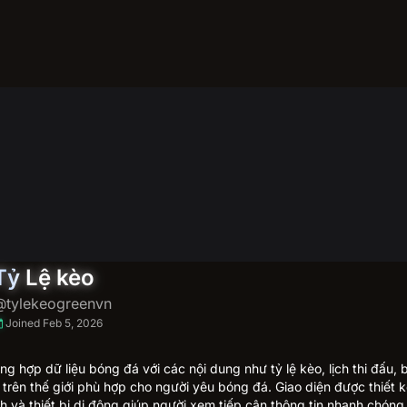
Tỷ Lệ kèo
@tylekeogreenvn
Joined Feb 5, 2026
today
ổng hợp dữ liệu bóng đá với các nội dung như tỷ lệ kèo, lịch thi đấu,
u trên thế giới phù hợp cho người yêu bóng đá. Giao diện được thiết 
h và thiết bị di động giúp người xem tiếp cận thông tin nhanh chóng