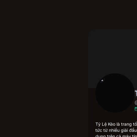
person
calendar_
Tỷ Lệ Kèo là trang t
tức từ nhiều giải đấ
dụng trên cả máy tín