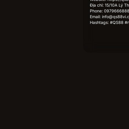
Địa chỉ: 15/10A Lý T
Phone: 097966688
Email:
info@qs88vi.
Hashtags: #QS88 #n