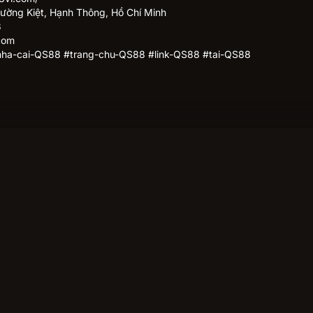
hường Kiệt, Hạnh Thông, Hồ Chí Minh
8
com
ha-cai-QS88 #trang-chu-QS88 #link-QS88 #tai-QS88