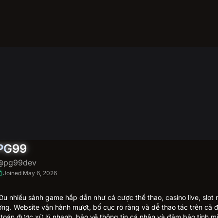
PG99
@pg99dev
Joined May 6, 2026
today
ữu nhiều sảnh game hấp dẫn như cá cược thể thao, casino live, slot 
ng. Website vận hành mượt, bố cục rõ ràng và dễ thao tác trên cả đ
h toán được xử lý nhanh, bảo vệ thông tin cá nhân và đảm bảo tính 