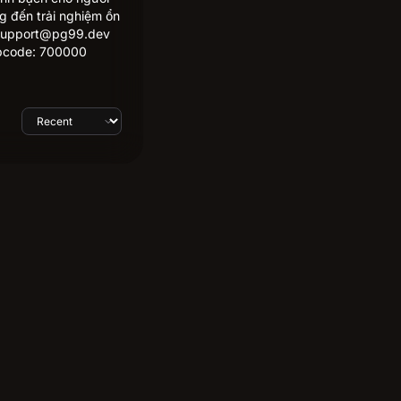
g đến trải nghiệm ổn
support@pg99.dev
Zipcode: 700000