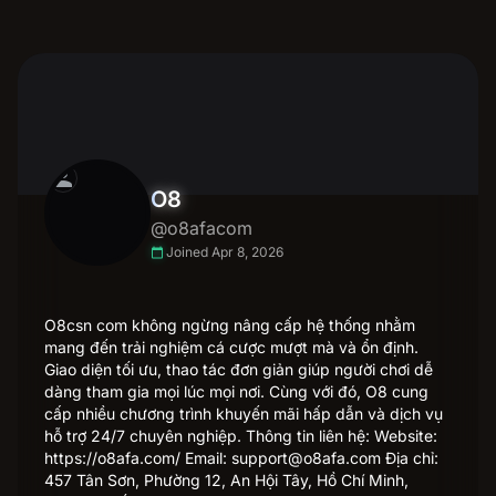
person
O8
@o8afacom
Joined Apr 8, 2026
calendar_today
O8csn com không ngừng nâng cấp hệ thống nhằm
mang đến trải nghiệm cá cược mượt mà và ổn định.
Giao diện tối ưu, thao tác đơn giản giúp người chơi dễ
dàng tham gia mọi lúc mọi nơi. Cùng với đó, O8 cung
cấp nhiều chương trình khuyến mãi hấp dẫn và dịch vụ
hỗ trợ 24/7 chuyên nghiệp. Thông tin liên hệ: Website:
https://o8afa.com/ Email:
support@o8afa.com
Địa chỉ:
457 Tân Sơn, Phường 12, An Hội Tây, Hồ Chí Minh,