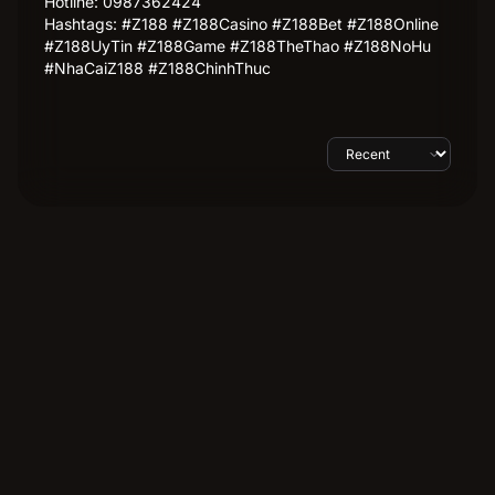
Hotline: 0987362424
Hashtags: #Z188 #Z188Casino #Z188Bet #Z188Online
#Z188UyTin #Z188Game #Z188TheThao #Z188NoHu
#NhaCaiZ188 #Z188ChinhThuc