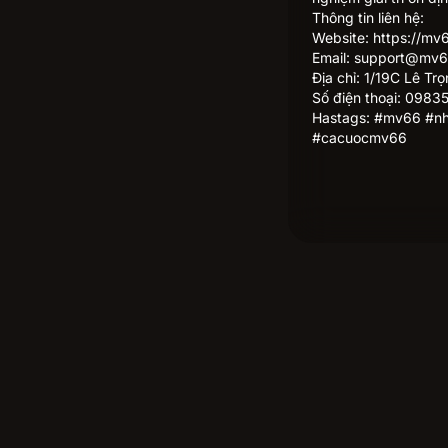
Thông tin liên hệ:
Website: https://mv6
Email:
support@mv66
Địa chỉ: 1/19C Lê Tr
Số điện thoại: 0983
Hastags: #mv66 #n
#cacuocmv66