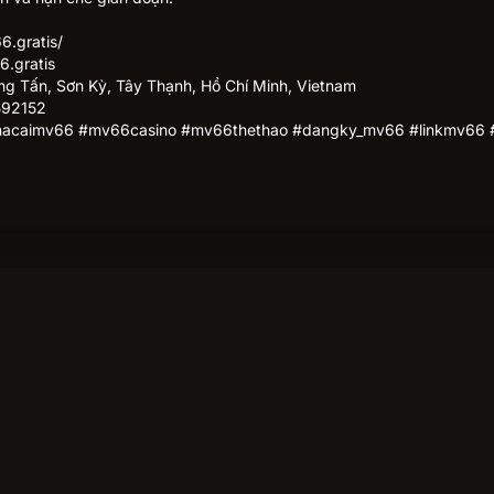
6.gratis/
.gratis
ọng Tấn, Sơn Kỳ, Tây Thạnh, Hồ Chí Minh, Vietnam
592152
hacaimv66 #mv66casino #mv66thethao #dangky_mv66 #linkmv66 