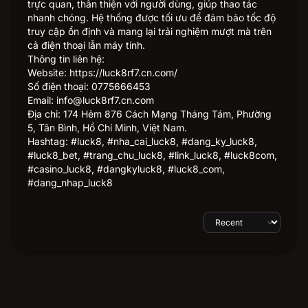
trực quan, thân thiện với người dùng, giúp thao tác
nhanh chóng. Hệ thống được tối ưu để đảm bảo tốc độ
truy cập ổn định và mang lại trải nghiệm mượt mà trên
cả điện thoại lẫn máy tính.
Thông tin liên hệ:
Website: https://luck8rf7.cn.com/
Số điện thoại: 0775666453
Email:
info@luck8rf7.cn.com
Địa chỉ: 174 Hẻm 876 Cách Mạng Tháng Tám, Phường
5, Tân Bình, Hồ Chí Minh, Việt Nam.
Hashtag: #luck8, #nha_cai_luck8, #dang_ky_luck8,
#luck8_bet, #trang_chu_luck8, #link_luck8, #luck8com,
#casino_luck8, #dangkyluck8, #luck8_com,