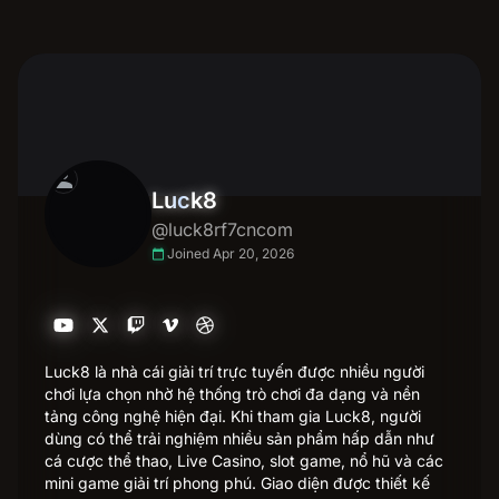
person
Luck8
@luck8rf7cncom
Joined Apr 20, 2026
calendar_today
Luck8 là nhà cái giải trí trực tuyến được nhiều người
chơi lựa chọn nhờ hệ thống trò chơi đa dạng và nền
tảng công nghệ hiện đại. Khi tham gia Luck8, người
dùng có thể trải nghiệm nhiều sản phẩm hấp dẫn như
cá cược thể thao, Live Casino, slot game, nổ hũ và các
mini game giải trí phong phú. Giao diện được thiết kế