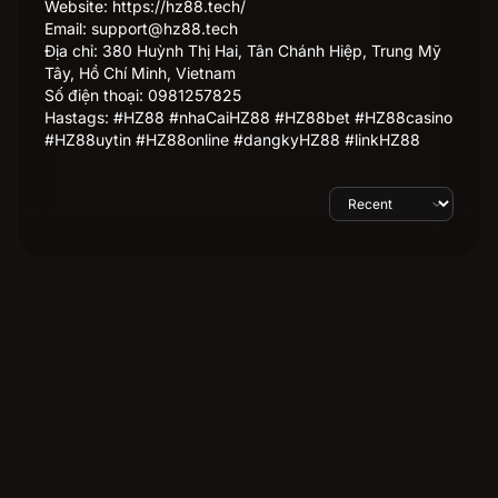
Website: https://hz88.tech/
Email:
support@hz88.tech
Địa chỉ: 380 Huỳnh Thị Hai, Tân Chánh Hiệp, Trung Mỹ
Tây, Hồ Chí Minh, Vietnam
Số điện thoại: 0981257825
Hastags: #HZ88 #nhaCaiHZ88 #HZ88bet #HZ88casino
#HZ88uytin #HZ88online #dangkyHZ88 #linkHZ88