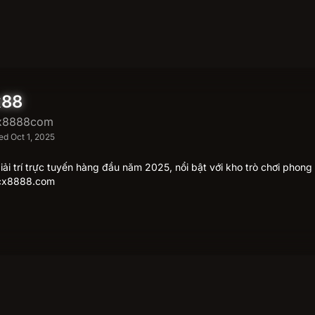
x88
x8888com
ed Oct 1, 2025
ải trí trực tuyến hàng đầu năm 2025, nổi bật với kho trò chơi phong
/bcx8888.com