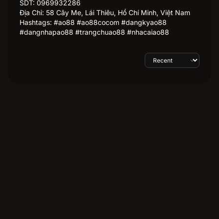
SDT: 0969932286
Địa Chỉ: 58 Cây Me, Lái Thiêu, Hồ Chí Minh, Việt Nam
Hashtags: #ao88 #ao88cocom #dangkyao88