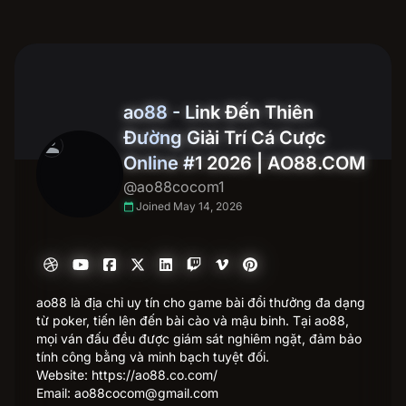
ao88 - Link Đến Thiên
Đường Giải Trí Cá Cược
person
Online #1 2026 | AO88.COM
@ao88cocom1
Joined May 14, 2026
calendar_today
ao88 là địa chỉ uy tín cho game bài đổi thưởng đa dạng
từ poker, tiến lên đến bài cào và mậu binh. Tại ao88,
mọi ván đấu đều được giám sát nghiêm ngặt, đảm bảo
tính công bằng và minh bạch tuyệt đối.
Website: https://ao88.co.com/
Email:
ao88cocom@gmail.com