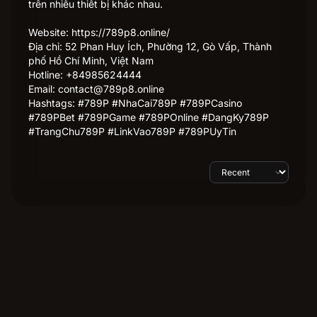
trên nhiều thiết bị khác nhau.
Website: https://789p8.online/
Địa chỉ: 52 Phan Huy Ích, Phường 12, Gò Vấp, Thành
phố Hồ Chí Minh, Việt Nam
Hotline: +84985624444
Email:
contact@789p8.online
Hashtags: #789P #NhaCai789P #789PCasino
#789PBet #789PGame #789POnline #DangKy789P
#TrangChu789P #LinkVao789P #789PUyTin