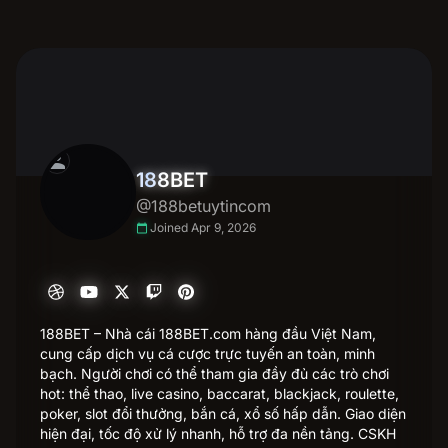
person
188BET
@188betuytincom
Joined Apr 9, 2026
calendar_today
188BET – Nhà cái 188BET.com hàng đầu Việt Nam,
cung cấp dịch vụ cá cược trực tuyến an toàn, minh
bạch. Người chơi có thể tham gia đầy đủ các trò chơi
hot: thể thao, live casino, baccarat, blackjack, roulette,
poker, slot đổi thưởng, bắn cá, xổ số hấp dẫn. Giao diện
hiện đại, tốc độ xử lý nhanh, hỗ trợ đa nền tảng. CSKH