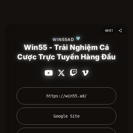
81
visibility
share
diamond
WIN55AD
Win55 - Trải Nghiệm Cá
Cược Trực Tuyến Hàng Đầu
 https://win55.ad/ 
 Google Site 