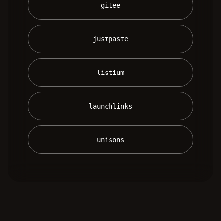
 gitee 
 justpaste 
 listium 
 launchlinks 
 unisons 