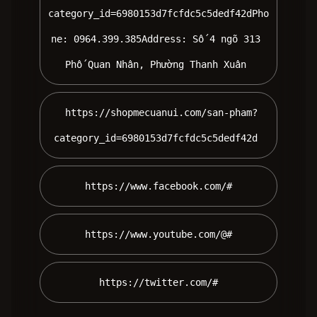
category_id=6980153d7fcfdc5c5dedf42dPho
ne: 0964.399.385Address: Số 4 ngõ 313 
Phố Quan Nhân, Phường Thanh Xuân 
 https://shopmecuanui.com/san-pham?
category_id=6980153d7fcfdc5c5dedf42d 
 https://www.facebook.com/# 
 https://www.youtube.com/@# 
 https://twitter.com/# 