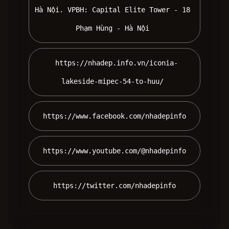
Hà Nội. VPBH: Capital Elite Tower - 18 
Phạm Hùng - Hà Nội 
 https://nhadep.info.vn/iconia-
lakeside-mipec-54-to-huu/ 
 https://www.facebook.com/nhadepinfo 
 https://www.youtube.com/@nhadepinfo 
 https://twitter.com/nhadepinfo 