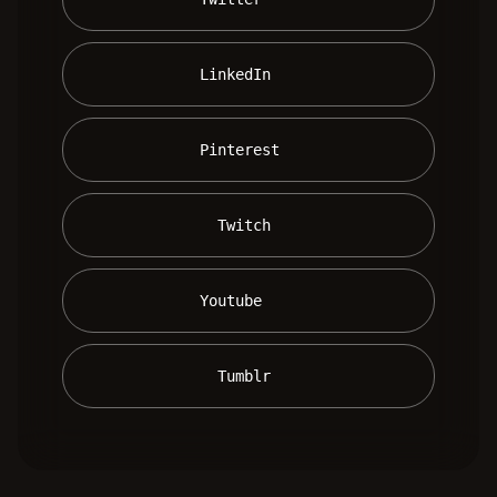
 LinkedIn	 
 Pinterest	 
 Twitch	 
 Youtube	 
 Tumblr	 