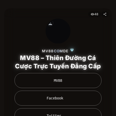
48
visibility
share
person
diamond
MV88COMDE
MV88 – Thiên Đường Cá
Cược Trực Tuyến Đẳng Cấp
 MV88 
 Facebook	 
 Twitter	 