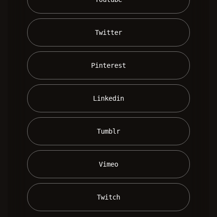
 Twitter 
 Pinterest 
 Linkedin 
 Tumblr 
 Vimeo 
 Twitch 