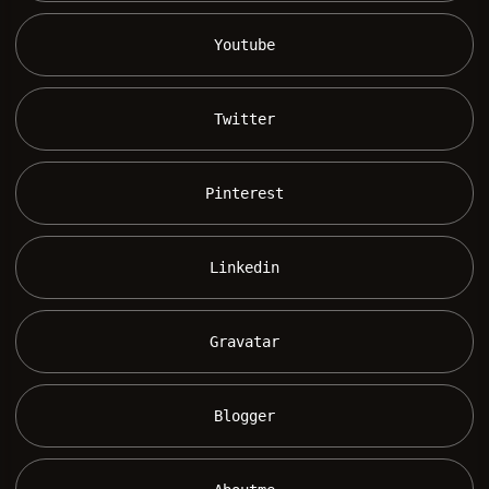
 Youtube 
 Twitter 
 Pinterest 
 Linkedin 
 Gravatar 
 Blogger 