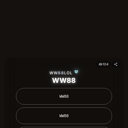
104
visibility
share
diamond
WW88LOL
WW88
 WW88 
 WW88 