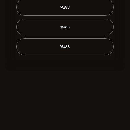
 WW88 
 WW88 
 WW88 