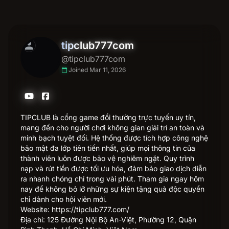
person
tipclub777com
@tipclub777com
Joined Mar 11, 2026
calendar_today
TIPCLUB là cổng game đổi thưởng trực tuyến uy tín,
mang đến cho người chơi không gian giải trí an toàn và
minh bạch tuyệt đối. Hệ thống được tích hợp công nghệ
bảo mật đa lớp tiên tiến nhất, giúp mọi thông tin của
thành viên luôn được bảo vệ nghiêm ngặt. Quy trình
nạp và rút tiền được tối ưu hóa, đảm bảo giao dịch diễn
ra nhanh chóng chỉ trong vài phút. Tham gia ngay hôm
nay để không bỏ lỡ những sự kiện tặng quà độc quyền
chỉ dành cho hội viên mới.
Website: https://tipclub777.com/
Địa chỉ: 125 Đường Nội Bộ An-Việt, Phường 12, Quận