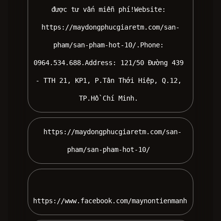
được tư vấn miễn phí!Website: 
https://maydongphucgiaretm.com/san-
pham/san-pham-hot-10/.Phone: 
0964.534.688.Address: 121/50 Đường 439 
- TTH 21, KP1, P.Tân Thới Hiệp, Q.12, 
TP.Hồ Chí Minh. 
 https://maydongphucgiaretm.com/san-
pham/san-pham-hot-10/ 
https://www.facebook.com/maynontienmanh 