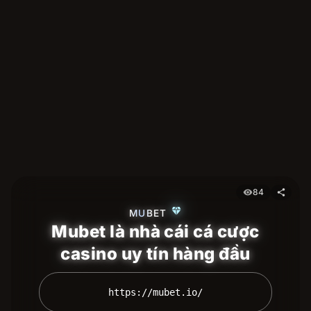
84
visibility
share
diamond
MUBET
Mubet là nhà cái cá cược
casino uy tín hàng đầu
 https://mubet.io/ 